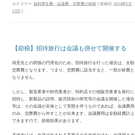
カテゴリー:
福利厚生費・会議費・交際費の節税
| 投稿日:
2014年5月
27日
|
【節税】招待旅行は会議も併せて開催する
得意先との関係の円滑化のため、招待旅行を行った場合は、全額
交際費となります。つまり、交際費に該当すると、一部が経費と
なりません。
しかし、製造業者や卸売業者が、特約店その他販売業者を旅行に
招待し、新製品の説明、販売技術の研究等の会議を開催した場合
等は、その会議が全体として実態を伴うものであれば、会議費用
のみ、交際費から外すことが出来ます。会議費用は全額経費計上
できますので、節税効果があります。
具体的には、会議で出される茶菓子や弁当代のほか、会議場まで