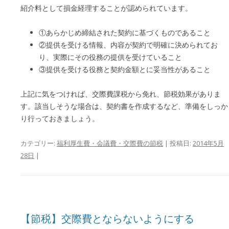
紹介料として損金経理することが認められています。
①あらかじめ締結された契約に基づくものであること
②提供を受ける情報、内容が契約で明確に決められてお
り、実際にその役務の提供を受けていること
③提供を受ける役務と契約金額とに妥当性があること
上記に気をつければ、交際費課税から免れ、節税効果がありま
す。該当しそうな場合は、契約書を作成するなど、準備をしっか
り行っておきましょう。
カテゴリー:
福利厚生費・会議費・交際費の節税
| 投稿日:
2014年5月
28日
|
【節税】交際費とならないようにする