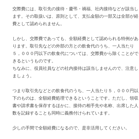
交際費には、取引先の接待・慶弔・禍福、社内接待などが該当し
ます。その取扱いは、原則として、支払金額の一部又は全部が経
費として認められません。
しかし、交際費であっても、全額経費として認められる特例があ
ります。取引先などの外部の方との飲食代のうち、一人当たり
５，０００円以下の飲食代については、交際費から除くことがで
きるというものです。
ちなみに、役員社員などの社内接待は該当しませんので、注意し
ましょう。
つまり取引先などとの飲食代のうち、一人当たり５，０００円以
下のものは、全額経費処理できるということです。ただし、領収
書や請求書を保存するほかに、接待の相手先や名称、出席した人
数を記録することも同時に義務付けられています。
少しの手間で全額経費になるので、是非活用してください。