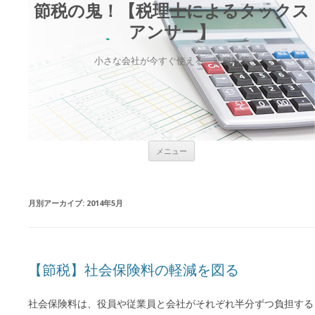
節税の鬼！【税理士によるタックス
アンサー】
小さな会社が今すぐ使える、節税対策
コンテンツへ移動
メニュー
月別アーカイブ:
2014年5月
【節税】社会保険料の軽減を図る
社会保険料は、役員や従業員と会社がそれぞれ半分ずつ負担する