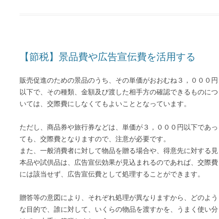
【節税】景品費や広告宣伝費を活用する
販売促進のための景品のうち、その単価がおおむね３，０００円
以下で、その種類、金額及び渡した相手方の確認できるものにつ
いては、交際費にしなくてもよいこととなっています。
ただし、商品券や旅行券などは、単価が３，０００円以下であっ
ても、交際費となりますので、注意が必要です。
また、一般消費者に対して物品を贈る場合や、得意先に対する見
本品や試供品は、広告宣伝効果が見込まれるのであれば、交際費
には該当せず、広告宣伝費として処理することができます。
贈答等の意図により、それぞれ処理が異なりますから、どのよう
な目的で、誰に対して、いくらの物品を渡すかを、うまく使い分