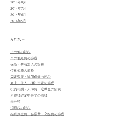
2014年8月
2014年7月
2014年6月
2014年5月
カテゴリー
その他の節税
その他経費の節税
保険・共済加入の節税
債権債務の節税
固定資産・減価償却の節税
売上・仕入・棚卸資産の節税
役員報酬・人件費・退職金の節税
所得税確定申告での節税
未分類
消費税の節税
福利厚生費・会議費・交際費の節税