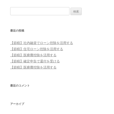
検索:
最近の投稿
【節税】社内融資でローン控除を活用する
【節税】住宅ローン控除を活用する
【節税】医療費控除を活用する
【節税】確定申告で還付を受ける
【節税】医療費控除を活用する
最近のコメント
アーカイブ