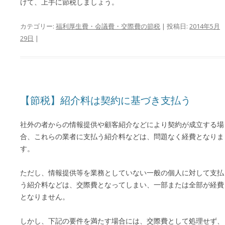
けて、上手に節税しましょう。
カテゴリー:
福利厚生費・会議費・交際費の節税
| 投稿日:
2014年5月
29日
|
【節税】紹介料は契約に基づき支払う
社外の者からの情報提供や顧客紹介などにより契約が成立する場
合、これらの業者に支払う紹介料などは、問題なく経費となりま
す。
ただし、情報提供等を業務としていない一般の個人に対して支払
う紹介料などは、交際費となってしまい、一部または全部が経費
となりません。
しかし、下記の要件を満たす場合には、交際費として処理せず、